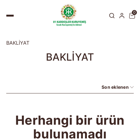
0
BAKLİYAT
BAKLİYAT
Son eklenen
Herhangi bir ürün
bulunamadı